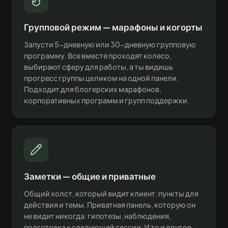
Групповой режим — марафоны и когорты
Запусти 5-дневную или 30-дневную групповую
программу. Все вместе проходят колесо,
выбирают сферу для работы, а ты видишь
прогресс группы целиком на одной панели.
Подходит для блогерских марафонов,
корпоративных программ и групп поддержки.
Заметки — общие и приватные
Общий холст, который видит клиент: пункты для
действия и темы. Приватная панель, которую он
не видит никогда: гипотезы, наблюдения,
подготовка к следующей сессии. И то и другое