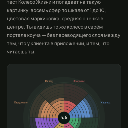
тест Колесо Жизни и попадает на такую
картинку: восемь сфер по шкале от 1 до 10,
цветовая маркировка, средняя оценка в
центре. Ты видишь то же колесо в своём
портале коуча — без переводящего слоя между
тем, что у клиента в приложении, и тем, что
читаешь ты.
Вклад
Здоровье
Окружение
Карьера
5,6