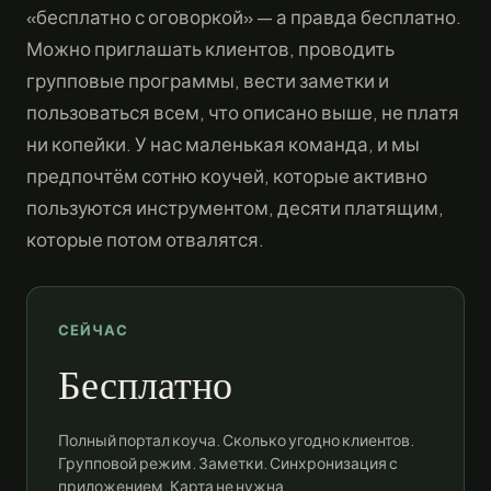
«бесплатно с оговоркой» — а правда бесплатно.
Можно приглашать клиентов, проводить
групповые программы, вести заметки и
пользоваться всем, что описано выше, не платя
ни копейки. У нас маленькая команда, и мы
предпочтём сотню коучей, которые активно
пользуются инструментом, десяти платящим,
которые потом отвалятся.
СЕЙЧАС
Бесплатно
Полный портал коуча. Сколько угодно клиентов.
Групповой режим. Заметки. Синхронизация с
приложением. Карта не нужна.