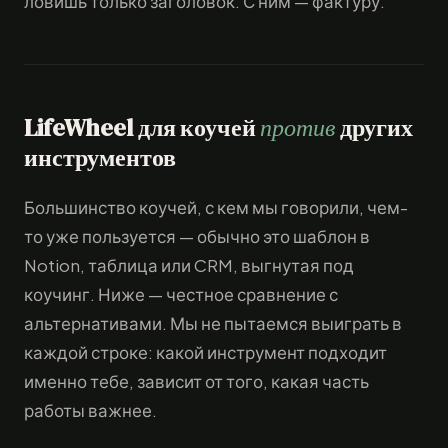
ловишь только заголовок. С ним — фактуру.
LifeWheel для коучей
против
других
инструментов
Большинство коучей, с кем мы говорили, чем-
то уже пользуется — обычно это шаблон в
Notion, таблица или CRM, выгнутая под
коучинг. Ниже — честное сравнение с
альтернативами. Мы не пытаемся выиграть в
каждой строке: какой инструмент подходит
именно тебе, зависит от того, какая часть
работы важнее.