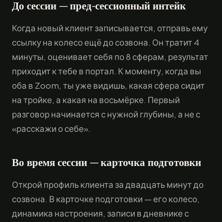
До сессии — пред-сессионный интейк
Когда новый клиент записывается, отправь ему
ссылку на колесо ещё до созвона. Он тратит 4
минуты, оценивает себя по 8 сферам, результат
приходит к тебе в портал. К моменту, когда вы
оба в Zoom, ты уже видишь, какая сфера сидит
на тройке, а какая на восьмёрке. Первый
разговор начинается с нужной глубины, а не с
«расскажи о себе».
Во время сессии — карточка подготовки
Открой профиль клиента за двадцать минут до
созвона. В карточке подготовки — его колесо,
динамика настроения, записи в дневнике с