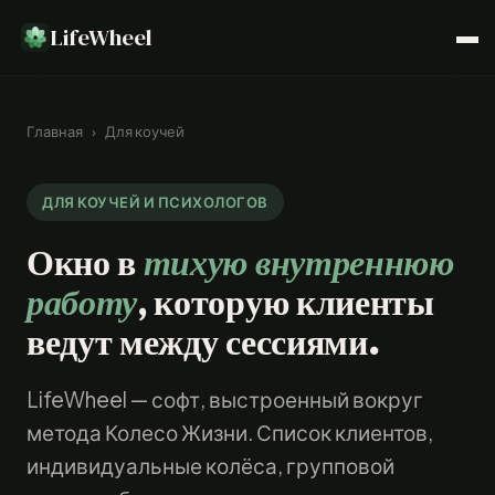
LifeWheel
Главная
›
Для коучей
ДЛЯ КОУЧЕЙ И ПСИХОЛОГОВ
Окно в
тихую внутреннюю
работу
, которую клиенты
ведут между сессиями.
LifeWheel — софт, выстроенный вокруг
метода Колесо Жизни. Список клиентов,
индивидуальные колёса, групповой