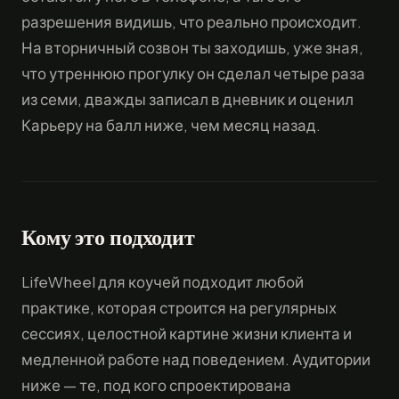
разрешения видишь, что реально происходит.
На вторничный созвон ты заходишь, уже зная,
что утреннюю прогулку он сделал четыре раза
из семи, дважды записал в дневник и оценил
Карьеру на балл ниже, чем месяц назад.
Кому это подходит
LifeWheel для коучей подходит любой
практике, которая строится на регулярных
сессиях, целостной картине жизни клиента и
медленной работе над поведением. Аудитории
ниже — те, под кого спроектирована