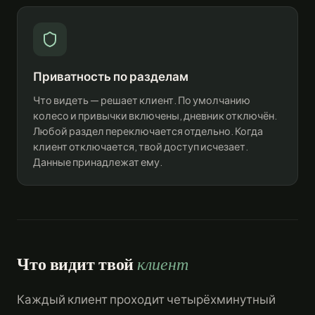
Приватность по разделам
Что видеть — решает клиент. По умолчанию
колесо и привычки включены, дневник отключён.
Любой раздел переключается отдельно. Когда
клиент отключается, твой доступ исчезает.
Данные принадлежат ему.
Что видит твой
клиент
Каждый клиент проходит четырёхминутный