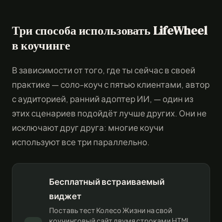
Три способа использовать LifeWheel
в коучинге
В зависимости от того, где ты сейчас в своей
практике — соло-коуч с пятью клиентами, автор
с аудиторией, ранний адоптер ИИ, — один из
этих сценариев подойдёт лучше других. Они не
исключают друг друга: многие коучи
используют все три параллельно.
Бесплатный встраиваемый
виджет
Поставь тест Колесо Жизни на свой
коучинговый сайт двумя строками HTML.