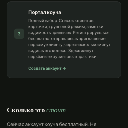
Портал коуча
Полный набор. Список клиентов,
карточки, групповой режим, заметки,
видимость привычек. Регистрируешься
3
бесплатно, отправляешь приглашение
первому клиенту, через несколько минут
видишь его колесо. Здесь живут
серьёзные коучинговые практики.
Создать аккаунт →
Сколько это
стоит
Сейчас аккаунт коуча бесплатный. Не