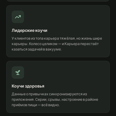
Лидерские коучи
У клиентов из топа карьера тяжёлая, но жизнь шире
карьеры. Колесо целиком — и Карьера перестаёт
казаться задачей в вакууме.
Коучи здоровья
Данные о привычках синхронизируются из
приложения. Серии, срывы, настроение в районе
приёмов пищи — всё видно.