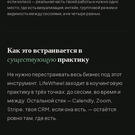
если колесо — реальная часть твоей работы и нужно одно
место, где есть визуализация, интейк, групповой режим и
видимость между сессиями, а не четыре разных.
Как это встраивается в
существующую
практику
Не нужно перестраивать весь бизнес под этот
инструмент. LifeWheel заходит в коучинговую
практику в трёх точках: до сессии, во время и
между. Остальной стек — Calendly, Zoom,
Stripe, твоя CRM, если она есть, — остаётся
ровно там, где есть.