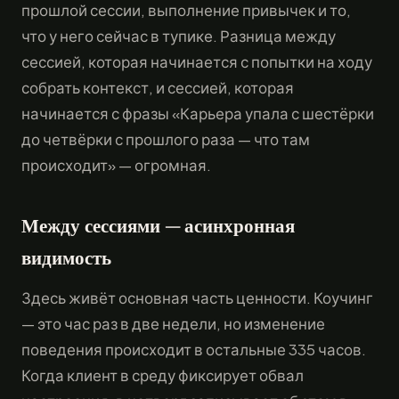
прошлой сессии, выполнение привычек и то,
что у него сейчас в тупике. Разница между
сессией, которая начинается с попытки на ходу
собрать контекст, и сессией, которая
начинается с фразы «Карьера упала с шестёрки
до четвёрки с прошлого раза — что там
происходит» — огромная.
Между сессиями — асинхронная
видимость
Здесь живёт основная часть ценности. Коучинг
— это час раз в две недели, но изменение
поведения происходит в остальные 335 часов.
Когда клиент в среду фиксирует обвал