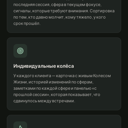
последняя сессия, сфера в текущем фокусе,
сигналы, которые требуют внимания. Сортировка
по тем, кто давно молчит, кому тяжело, у кого
срок прошёл.
Индивидуальные колёса
У каждого клиента — карточка с живым Колесом
Жизни, историей изменений по сферам,
заметками по каждой сфере и панелью «с
прошлой сессии», которая показывает, что
сдвинулось между встречами.