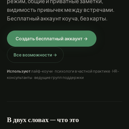
режим, общие и приватные заметки,
видимость привычек между встречами.
Бесплатный аккаунт коуча, без карты.
Создать бесплатный аккаунт →
Все возможности →
Используют
лайф-коучи · психологи в частной практике · HR-
консультанты · ведущие групп поддержки
В двух словах — что это