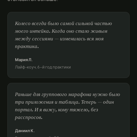
Колесо всегда было самой сильной частью
моего интейка. Когда оно стало живым
между сессиями — изменилась вся моя
практика.
Мария Л.
Лайф-коуч, 6-й год практики
Раньше для группового марафона нужно было
три приложения и таблица. Теперь — один
портал. И я вижу, кому тяжело, без
расспросов.
Даниил К.