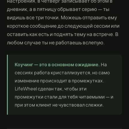
настроения, в четверг записывает об этом в
дневник, а в пятницу обрывает серию — ты
видишь все три точки. Можешь отправить ему
короткое сообщение до следующей сессии или
оставить как есть и поднять тему на встрече. В
любом случае ты не работаешь вслепую.
Коучинг — это в основном ожидание.
На
сессиях работа кристаллизуется, но само
изменение происходит в промежутках.
LifeWheel сделан так, чтобы эти
промежутки стали для тебя читаемыми — и
при этом клиент не чувствовал слежки.