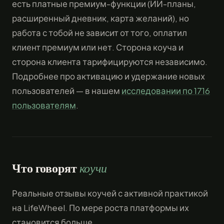
есть платные премиум-функции (ИИ-планы,
расширенный дневник, карта желаний), но
работа с тобой не зависит от того, оплатил
клиент премиум или нет. Сторона коуча и
сторона клиента тарифицируются независимо.
Подробнее про активацию и удержание новых
пользователей — в нашем
исследовании по 1716
пользователям
.
Что говорят
коучи
Реальные отзывы коучей с активной практикой
на LifeWheel. По мере роста платформы их
становится больше.