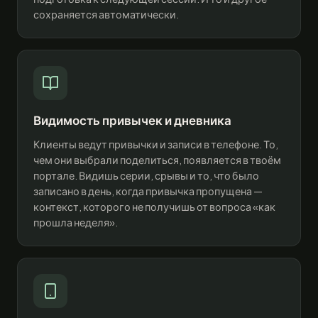
сохраняется автоматически.
Видимость привычек и дневника
Клиенты ведут привычки и записи в телефоне. То,
чем они выбрали поделиться, появляется в твоём
портале. Видишь серии, срывы и то, что было
записано в день, когда привычка пропущена —
контекст, которого не получишь от вопроса «как
прошла неделя».