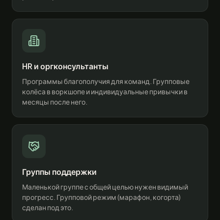
HR и оргконсультанты
Программы благополучия для команд. Групповые
колёса в воркшопе и индивидуальные привычки в
месяцы после него.
Группы поддержки
Маленькой группе с общей целью нужен видимый
прогресс. Групповой режим (марафон, когорта)
сделан под это.