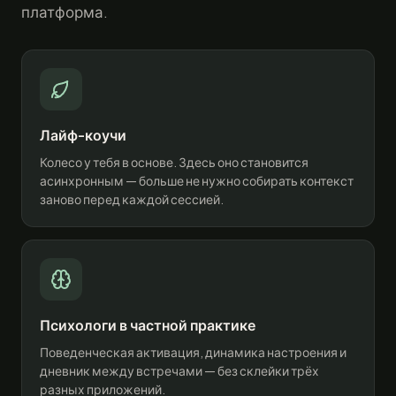
платформа.
Лайф-коучи
Колесо у тебя в основе. Здесь оно становится
асинхронным — больше не нужно собирать контекст
заново перед каждой сессией.
Психологи в частной практике
Поведенческая активация, динамика настроения и
дневник между встречами — без склейки трёх
разных приложений.