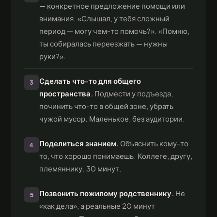
— конкретное предложение помощи или
внимания. «Слышал, у тебя сложный
период — могу чем-то помочь?». «Помню,
ты собиралась переезжать — нужны
руки?».
Сделать что-то для общего
3
пространства.
Подмести у подъезда,
починить что-то в общей зоне, убрать
чужой мусор. Маленькое, без аудитории.
Поделиться знанием.
Объяснить кому-то
4
то, что хорошо понимаешь. Коллеге, другу,
племяннику. 30 минут.
Позвонить пожилому родственнику.
Не
5
«как дела», а реальные 20 минут