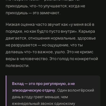
приходишь, что-то улучшается; когда не
приходишь — это замечают.
Низкая оценка часто звучит как «у меня всё в
порядке, но как будто пусто внутри». Карьера
двигается, отношения нормальные, здоровье
не разрушается — но ощущение, что ты
делаешь что-то важное, ушло. Это не кризис
веры в человечество. Это голод по конкретной
полезности.
Вклад — это про регулярную, а не
эпизодическую отдачу.
Один волонтёрский
день в году греет меньше, чем
еженедельный звонок одинокому