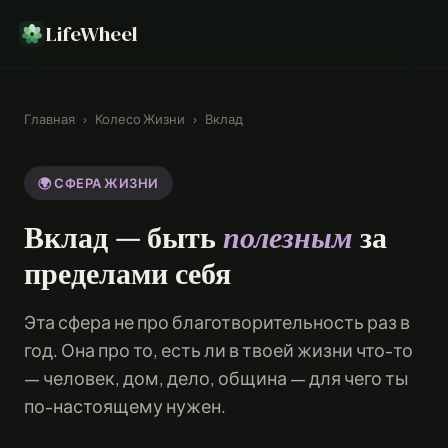
LifeWheel
Главная
›
Колесо Жизни
›
Вклад
🌍 СФЕРА ЖИЗНИ
Вклад — быть
полезным
за
пределами себя
Эта сфера не про благотворительность раз в
год. Она про то, есть ли в твоей жизни что-то
— человек, дом, дело, община — для чего ты
по-настоящему нужен.