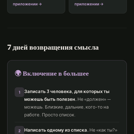
приложении →
приложении →
7 дней возвращения смысла
🌍 Включение в большее
Записать 3 человека, для которых ты
1
можешь быть полезен.
Не «должен» —
можешь. Близкие, дальние, кого-то на
работе. Просто список.
Написать одному из списка.
Не «как ты?»
2