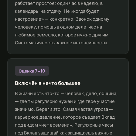
работает простое: один час в неделю, в
календарь, на отдачу. Не «когда будет
настроение» — конкретно. Звонок одному
человеку, помощь в одном деле, час на
любимое ремесло, которое нужно другим.
Систематичность важнее интенсивности.
Оценка 7–10
Включён в нечто большее
В жизни есть что-то — человек, дело, община,
— где ты регулярно нужен и где твоё участие
значимо. Береги это. Самая частая угроза —
карьерное давление, которое съедает Вклад
под видом «нет времени». Регулярные часы
под Вклад защищай как защищаешь важные