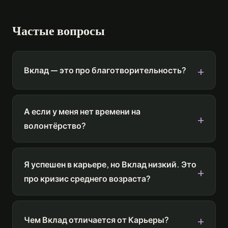
Частые вопросы
Вклад — это про благотворительность?
А если у меня нет времени на
волонтёрство?
Я успешен в карьере, но Вклад низкий. Это
про кризис среднего возраста?
Чем Вклад отличается от Карьеры?