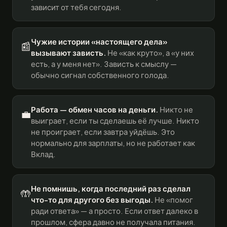
зависит от тебя сегодня.
Чужие истории «настоящего дела»
📰
вызывают зависть.
Не «как круто», а «у них
есть, а у меня нет». Зависть к смыслу —
обычно сигнал собственного голода.
Работа — обмен часов на деньги.
Никто не
💼
выиграет, если ты сделаешь её лучше. Никто
не проиграет, если завтра уйдёшь. Это
нормально для зарплаты, но не работает как
Вклад.
Не помнишь, когда последний раз сделал
🤲
что-то для другого без выгоды.
Не «помог
ради ответа» — а просто. Если ответ далеко в
прошлом, сфера давно не получала питания.