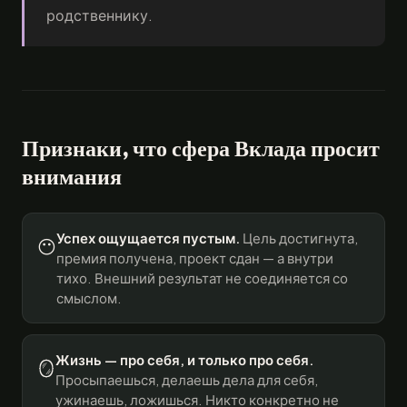
родственнику.
Признаки, что сфера Вклада просит
внимания
Успех ощущается пустым.
Цель достигнута,
😶
премия получена, проект сдан — а внутри
тихо. Внешний результат не соединяется со
смыслом.
Жизнь — про себя, и только про себя.
🪞
Просыпаешься, делаешь дела для себя,
ужинаешь, ложишься. Никто конкретно не