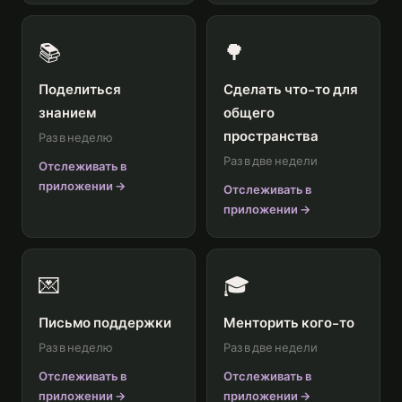
📚
🌳
Поделиться
Сделать что-то для
знанием
общего
пространства
Раз в неделю
Раз в две недели
Отслеживать в
приложении →
Отслеживать в
приложении →
💌
🎓
Письмо поддержки
Менторить кого-то
Раз в неделю
Раз в две недели
Отслеживать в
Отслеживать в
приложении →
приложении →