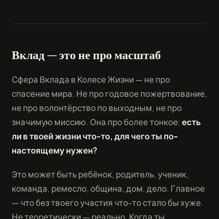
Вклад — это не про масштаб
Сфера Вклада в Колесе Жизни — не про
спасение мира. Не про годовое пожертвование,
не про волонтёрство по выходным, не про
значимую миссию. Она про более тонкое:
есть
ли в твоей жизни что-то, для чего ты по-
настоящему нужен?
Это может быть ребёнок, родитель, ученик,
команда, ремесло, община, дом, дело. Главное
— что без твоего участия что-то стало бы хуже.
Не теоретически — реально. Когда ты