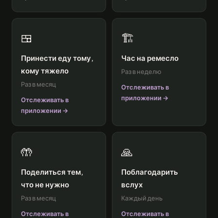
🍱
🏗️
Принести еду тому,
Час на ремесло
кому тяжело
Раз в неделю
Раз в месяц
Отслеживать в
приложении →
Отслеживать в
приложении →
🤲
🙏
Поделиться тем,
Поблагодарить
что не нужно
вслух
Раз в месяц
Каждый день
Отслеживать в
Отслеживать в