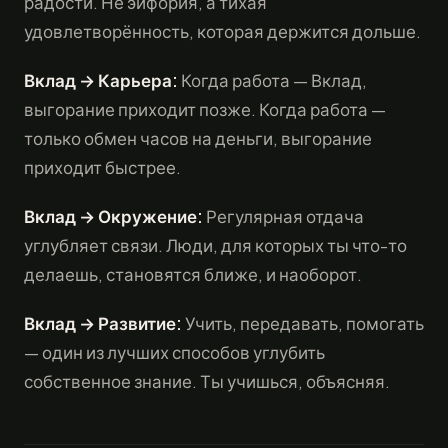
радости. Не эйфория, а тихая
удовлетворённость, которая держится дольше.
Вклад → Карьера:
Когда работа — Вклад,
выгорание приходит позже. Когда работа —
только обмен часов на деньги, выгорание
приходит быстрее.
Вклад → Окружение:
Регулярная отдача
углубляет связи. Люди, для которых ты что-то
делаешь, становятся ближе, и наоборот.
Вклад → Развитие:
Учить, передавать, помогать
— один из лучших способов углубить
собственное знание. Ты учишься, объясняя.